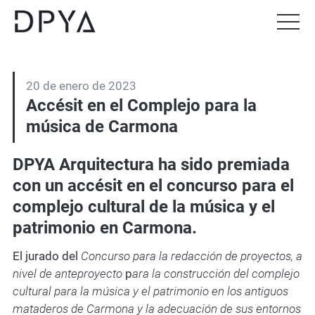
Principal
Saltar
Menú
al
princi
contenido
principal
20 de enero de 2023
Accésit en el Complejo para la
música de Carmona
DPYA Arquitectura ha sido premiada
con un accésit en el concurso para el
complejo cultural de la música y el
patrimonio en Carmona.
El jurado del
Concurso para la redacción de proyectos, a
nivel de anteproyecto
p
ara la construcción del complejo
cultural para la música y el patrimonio en los antiguos
mataderos de Carmona y la adecuación de sus entornos